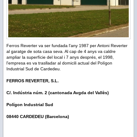
Ferros Reverter va ser fundada l'any 1987 per Antoni Reverter
al garatge de sota casa seva. Al cap de 4 anys va caldre
ampliar la superfície del local i 7 anys després, el 1998,
l'empresa es va traslladar al domicili actual del Polígon
Industrial Sud de Cardedeu.
FERROS REVERTER, S.L.
C/. Indústria núm. 2 (cantonada Avgda del Vallès)
Polígon Industrial Sud
08440 CARDEDEU (Barcelona)