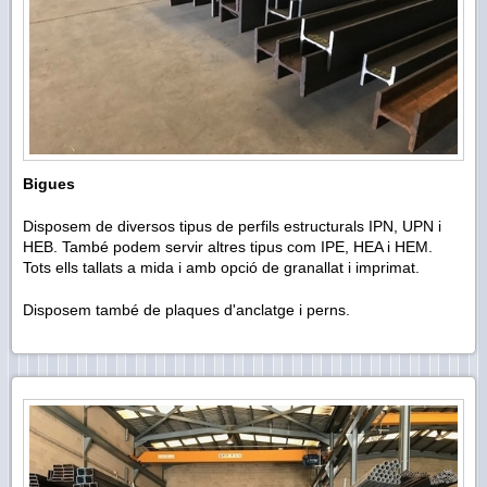
Bigues
Disposem de diversos tipus de perfils estructurals IPN, UPN i
HEB. També podem servir altres tipus com IPE, HEA i HEM.
Tots ells tallats a mida i amb opció de granallat i imprimat.
Disposem també de plaques d'anclatge i perns.