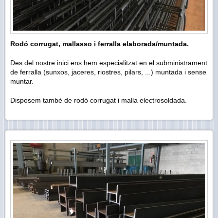
Rodó corrugat, mallasso i ferralla elaborada/muntada.
Des del nostre inici ens hem especialitzat en el subministrament
de ferralla (sunxos, jaceres, riostres, pilars, ...) muntada i sense
muntar.
Disposem també de rodó corrugat i malla electrosoldada.