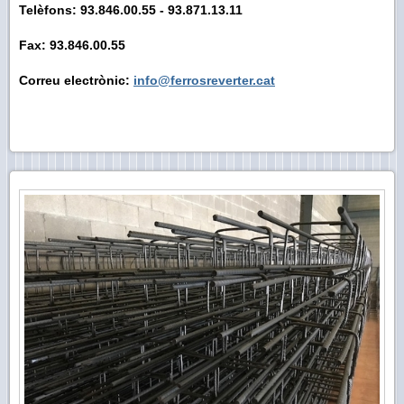
Telèfons: 93.846.00.55 - 93.871.13.11
Fax: 93.846.00.55
Correu electrònic:
info@ferrosreverter.cat